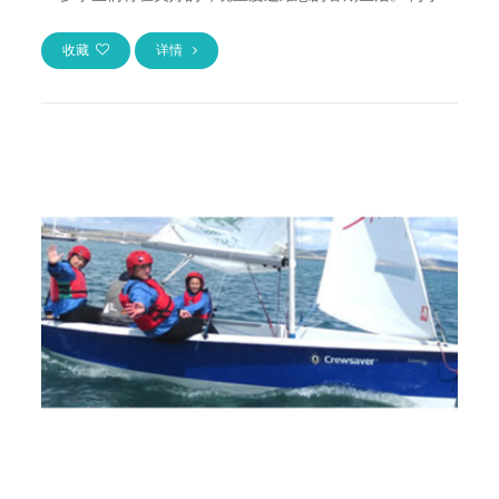
牛津夏校是真正的...
收藏
详情