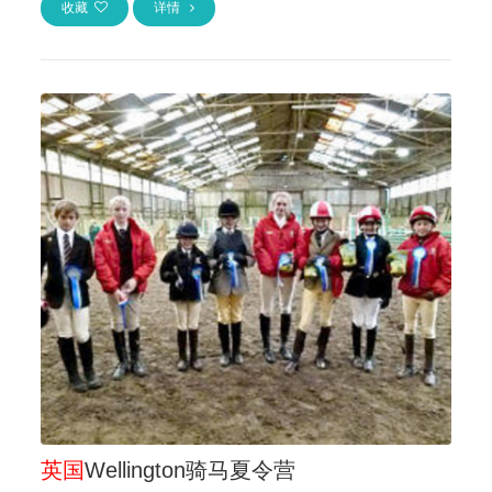
收藏
详情
英国
Wellington骑马夏令营