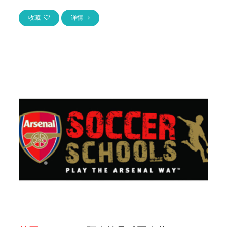
教练的支持和帮助下探索
英国
山区的独特之美...
收藏
详情