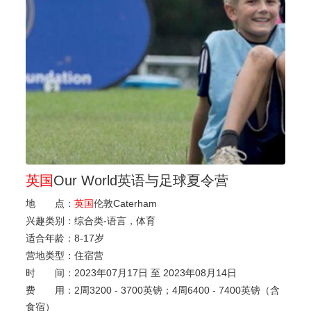
英国
Our World英语与足球夏令营
地 点：
英国
伦敦Caterham
兴趣类别：
综合类-语言，体育
适合年龄：
8
-
17岁
营地类型：
住宿营
时 间：
2023年07月17日 至 2023年08月14日
费 用：
2周3200 - 3700英镑；4周6400 - 7400英镑（含
食宿）