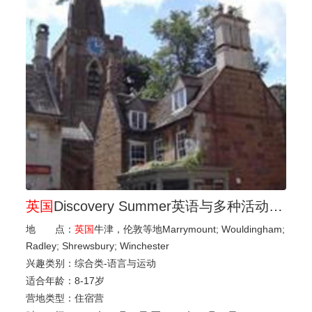
英国
Discovery Summer英语与多种活动夏校
地 点：
英国
牛津，伦敦等地Marrymount; Wouldingham;
Radley; Shrewsbury; Winchester
兴趣类别：
综合类-语言与运动
适合年龄：
8
-
17岁
营地类型：
住宿营