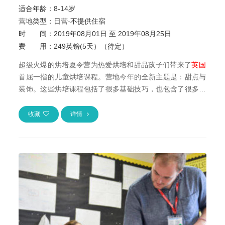
适合年龄：
8
-
14岁
营地类型：
日营-不提供住宿
时 间：
2019年08月01日 至 2019年08月25日
费 用：
249英镑(5天）（待定）
超级火爆的烘培夏令营为热爱烘培和甜品孩子们带来了
英国
首屈一指的儿童烘培课程。营地今年的全新主题是：甜点与
装饰。这些烘培课程包括了很多基础技巧，也包含了很多专
业厨房的挑战。孩子们每天都可以把带有融化...
收藏
详情