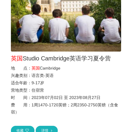
英国
Studio Cambridge英语学习夏令营
地 点：
英国
Cambridge
兴趣类别：
语言类-英语
适合年龄：
9
-
17岁
营地类型：
住宿营
时 间：
2023年07月02日 至 2023年08月27日
费 用：
1周1470-1720英镑；2周2350-2750英镑（含食
宿）
收藏
详情