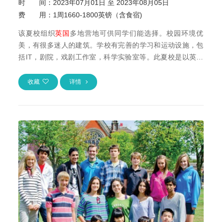
时 间：
2023年07月01日 至 2023年08月05日
费 用：
1周1660-1800英镑（含食宿)
该夏校组织
英国
多地营地可供同学们能选择。校园环境优
美，有很多迷人的建筑。学校有完善的学习和运动设施，包
括IT，剧院，戏剧工作室，科学实验室等。此夏校是以英语
学习和多种活动为主的综合性营地。营地每周...
收藏
详情