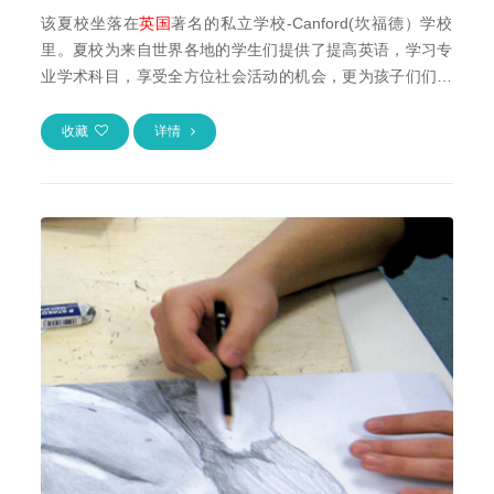
该夏校坐落在
英国
著名的私立学校-Canford(坎福德）学校
里。夏校为来自世界各地的学生们提供了提高英语，学习专
业学术科目，享受全方位社会活动的机会，更为孩子们们安
排了令人兴奋的短途旅行。孩子们与...
收藏
详情