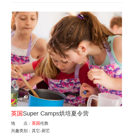
英国
Super Camps烘培夏令营
地 点：
英国
伦敦
兴趣类别：
其它-厨艺