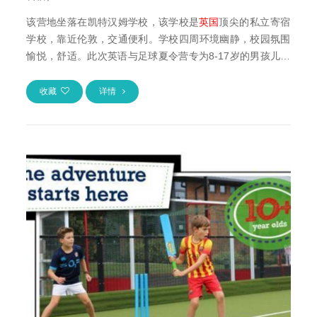
该营地坐落在凯特汉姆学校，该学校是
英国
顶尖的私立寄宿
学校，靠近伦敦，交通便利。学校四周环境幽静，校园氛围
愉悦，舒适。此次英语与足球夏令营专为8-17岁的男孩儿准
备的，每周保证有15小时的训练课程，不...
收藏
详情