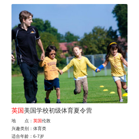
英国
美国学校初级体育夏令营
地 点：
英国
伦敦
兴趣类别：
体育类
适合年龄：
6
-
7岁