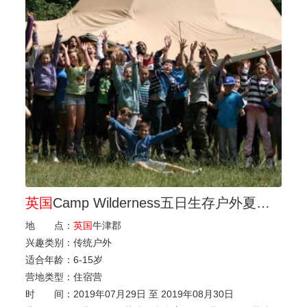
英国
Camp Wilderness五日生存户外夏令营（待定）
地 点：
英国
牛津郡
兴趣类别：
传统户外
适合年龄：
6
-
15岁
营地类型：
住宿营
时 间：
2019年07月29日 至 2019年08月30日