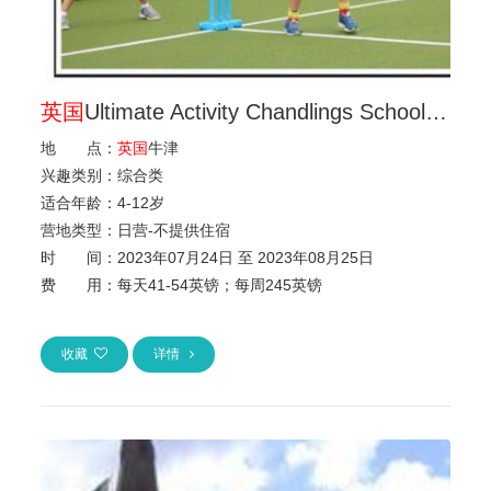
英国
Ultimate Activity Chandlings School牛津夏令营
地 点：
英国
牛津
兴趣类别：
综合类
适合年龄：
4
-
12岁
营地类型：
日营-不提供住宿
时 间：
2023年07月24日 至 2023年08月25日
费 用：
每天41-54英镑；每周245英镑
收藏
详情