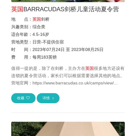
英国
BARRACUDAS剑桥儿童活动夏令营
地 点：
英国
剑桥
兴趣类别：
综合类
适合年龄：
4.5
-
16岁
营地类型：
日营-不提供住宿
时 间：
2023年07月24日 至 2023年08月25日
费 用：
每周183英镑
值得一提的是，除了在剑桥，主办方在
英国
很多地方还设有
连锁的夏令营活动，家长们可以根据需要选择其他的地点。
营地官网：https://www.barracudas.co.uk/camps/view/...
收藏
详情