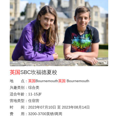
英国
SBC坎福德夏校
地 点：
英国
Bournemouth
英国
Bournemouth
兴趣类别：
综合类
适合年龄：
11
-
15岁
营地类型：
住宿营
时 间：
2023年07月10日 至 2023年08月14日
费 用：
3200-3700英镑/两周