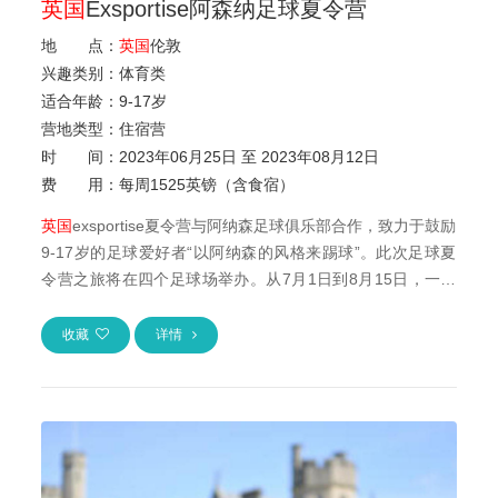
英国
Exsportise阿森纳足球夏令营
地 点：
英国
伦敦
兴趣类别：
体育类
适合年龄：
9
-
17岁
营地类型：
住宿营
时 间：
2023年06月25日 至 2023年08月12日
费 用：
每周1525英镑（含食宿）
英国
exsportise夏令营与阿纳森足球俱乐部合作，致力于鼓励
9-17岁的足球爱好者“以阿纳森的风格来踢球”。此次足球夏
令营之旅将在四个足球场举办。从7月1日到8月15日，一周
一期。学员...
收藏
详情