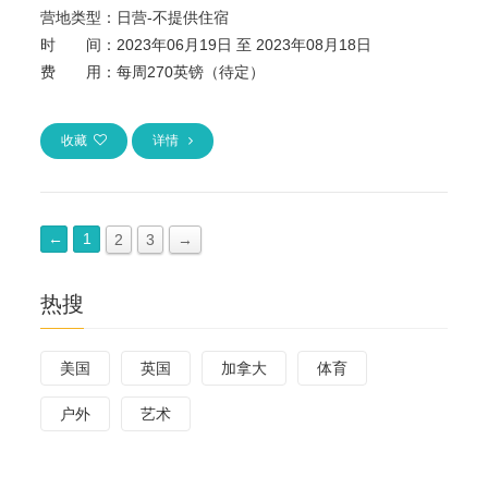
营地类型：
日营-不提供住宿
时 间：
2023年06月19日 至 2023年08月18日
费 用：
每周270英镑（待定）
收藏
详情
←
1
2
3
→
热搜
美国
英国
加拿大
体育
户外
艺术