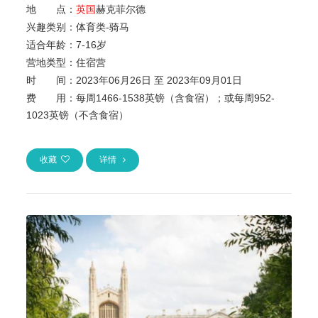
地 点：
英国
赫克菲尔德
兴趣类别：
体育类-骑马
适合年龄：
7
-
16岁
营地类型：
住宿营
时 间：
2023年06月26日 至 2023年09月01日
费 用：
每周1466-1538英镑（含食宿）；或每周952-
1023英镑（不含食宿）
收藏
详情